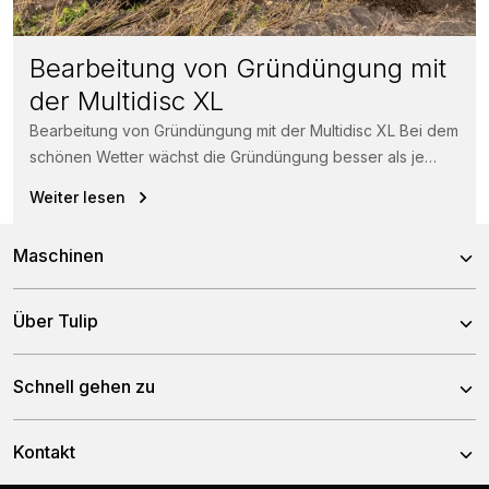
Bearbeitung von Gründüngung mit
der Multidisc XL
Bearbeitung von Gründüngung mit der Multidisc XL Bei dem
schönen Wetter wächst die Gründüngung besser als je
zuvor. Kein Problem...
Weiter lesen
Maschinen
Kreiseleggen
Über Tulip
Scheibeneggen
Über uns
Schnell gehen zu
Zinkeneggen
Team
Grubber
Nachrichten
Kontakt
Geschichte
Sämaschinen
Händler