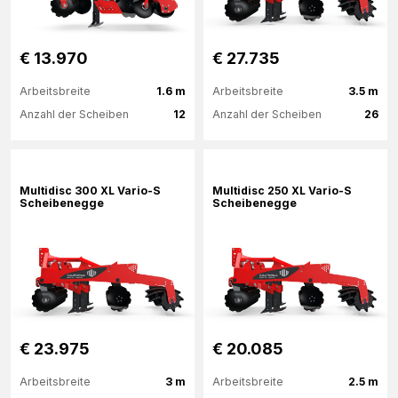
€ 13.970
€ 27.735
Arbeitsbreite
1.6 m
Arbeitsbreite
3.5 m
Anzahl der Scheiben
12
Anzahl der Scheiben
26
Mehr Informationen
Mehr Informationen
Multidisc 300 XL Vario-S
Multidisc 250 XL Vario-S
Scheibenegge
Scheibenegge
€ 23.975
€ 20.085
Arbeitsbreite
3 m
Arbeitsbreite
2.5 m