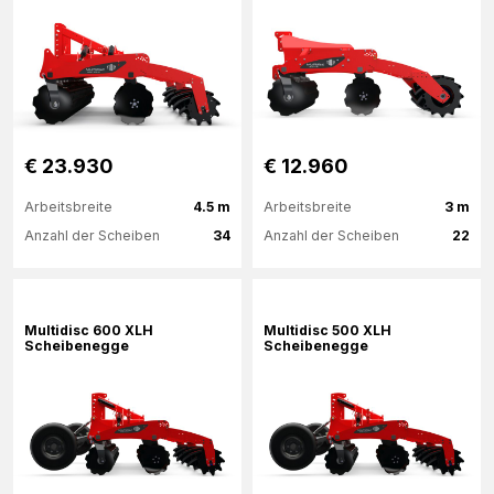
€ 23.930
€ 12.960
Arbeitsbreite
4.5 m
Arbeitsbreite
3 m
Anzahl der Scheiben
34
Anzahl der Scheiben
22
Mehr Informationen
Mehr Informationen
Multidisc 600 XLH
Multidisc 500 XLH
Scheibenegge
Scheibenegge