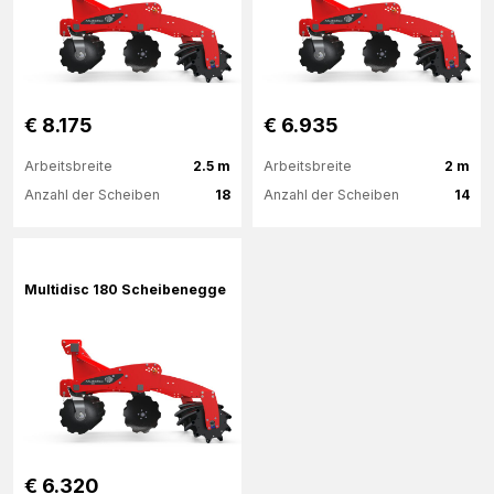
€ 8.175
€ 6.935
Arbeitsbreite
2.5 m
Arbeitsbreite
2 m
Anzahl der Scheiben
18
Anzahl der Scheiben
14
Mehr Informationen
Mehr Informationen
Multidisc 180 Scheibenegge
€ 6.320