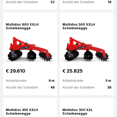
Anzahl der Scheiben
22
Anzahl der Scheiben
18
Mehr Informationen
Mehr Informationen
Multidisc 600 XXLH
Multidisc 500 XXLH
Scheibenegge
Scheibenegge
€ 29.610
€ 25.825
Arbeitsbreite
6 m
Arbeitsbreite
5 m
Anzahl der Scheiben
46
Anzahl der Scheiben
38
Mehr Informationen
Mehr Informationen
Multidisc 450 XXLH
Multidisc 300 XXL
Scheibenegge
Scheibenegge