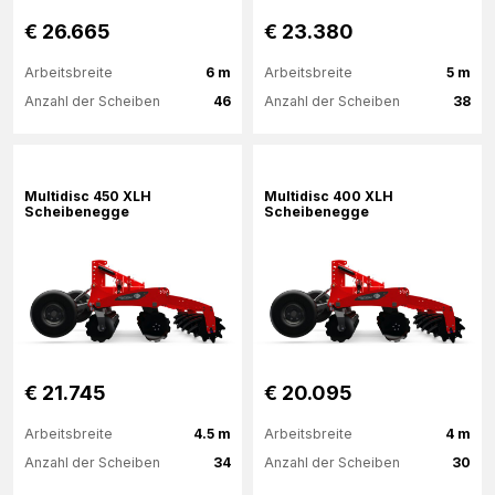
€ 26.665
€ 23.380
Arbeitsbreite
6 m
Arbeitsbreite
5 m
Anzahl der Scheiben
46
Anzahl der Scheiben
38
Mehr Informationen
Mehr Informationen
Multidisc 450 XLH
Multidisc 400 XLH
Scheibenegge
Scheibenegge
€ 21.745
€ 20.095
Arbeitsbreite
4.5 m
Arbeitsbreite
4 m
Anzahl der Scheiben
34
Anzahl der Scheiben
30