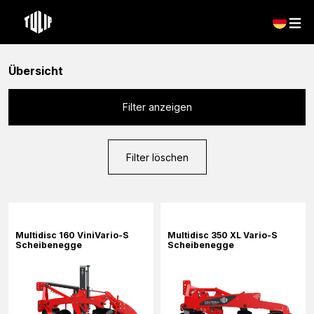
Übersicht
Filter anzeigen
Filter löschen
Multidisc 160 ViniVario-S
Multidisc 350 XL Vario-S
Scheibenegge
Scheibenegge