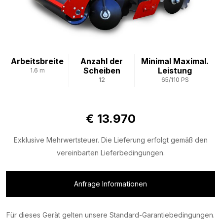
Arbeitsbreite
Anzahl der
Minimal Maximal.
Scheiben
Leistung
1.6 m
12
65/110 PS
€ 13.970
Exklusive Mehrwertsteuer. Die Lieferung erfolgt gemäß den
vereinbarten Lieferbedingungen.
Anfrage Informationen
Für dieses Gerät gelten unsere Standard-Garantiebedingungen.