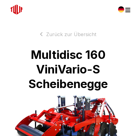
Zurück zur Übersicht
Multidisc 160
ViniVario-S
Scheibenegge