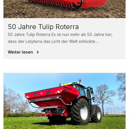
50 Jahre Tulip Roterra
50 Jahre Tulip Roterra Es ist nun mehr als 50 Jahre her,
dass der Lelyterra das Licht der Welt erblickte....
Weiter lesen