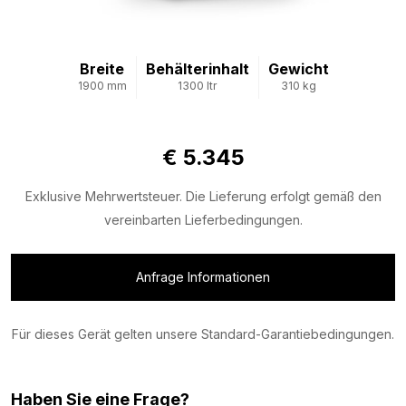
Breite
Behälterinhalt
Gewicht
1900 mm
1300 ltr
310 kg
€ 5.345
Exklusive Mehrwertsteuer. Die Lieferung erfolgt gemäß den
vereinbarten Lieferbedingungen.
Anfrage Informationen
Für dieses Gerät gelten unsere Standard-Garantiebedingungen.
Haben Sie eine Frage?