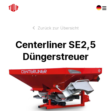
Zurück zur Übersicht
Centerliner SE2,5
Düngerstreuer