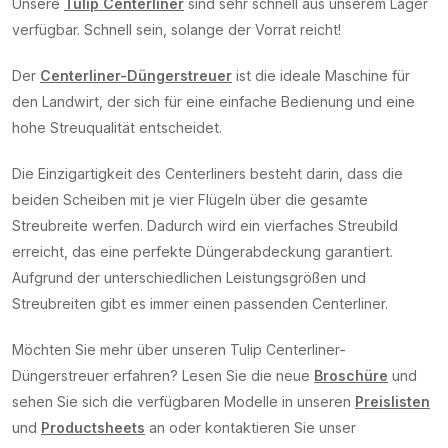
Unsere
Tulip Centerliner
sind sehr schnell aus unserem Lager
verfügbar. Schnell sein, solange der Vorrat reicht!
Der
Centerliner-Düngerstreuer
ist die ideale Maschine für
den Landwirt, der sich für eine einfache Bedienung und eine
hohe Streuqualität entscheidet.
Die Einzigartigkeit des Centerliners besteht darin, dass die
beiden Scheiben mit je vier Flügeln über die gesamte
Streubreite werfen. Dadurch wird ein vierfaches Streubild
erreicht, das eine perfekte Düngerabdeckung garantiert.
Aufgrund der unterschiedlichen Leistungsgrößen und
Streubreiten gibt es immer einen passenden Centerliner.
Möchten Sie mehr über unseren Tulip Centerliner-
Düngerstreuer erfahren? Lesen Sie die neue
Broschüre
und
sehen Sie sich die verfügbaren Modelle in unseren
Preislisten
und
Productsheets
an oder kontaktieren Sie unser