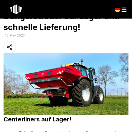
Tulip Centerliner
Düngerstreuer auf Lager und
schnelle Lieferung!
10 May 2023
Centerliners auf Lager!