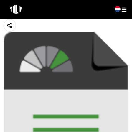
Nederlands: Tulip Centerliner
24 februari 2025