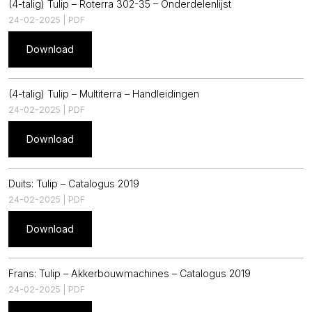
(4-talig) Tulip – Roterra 302-35 – Onderdelenlijst
24-02-2025 | PDF
Download
(4-talig) Tulip – Multiterra – Handleidingen
24-02-2025 | PDF
Download
Duits: Tulip – Catalogus 2019
24-02-2025 | PDF
Download
Frans: Tulip – Akkerbouwmachines – Catalogus 2019
24-02-2025 | PDF