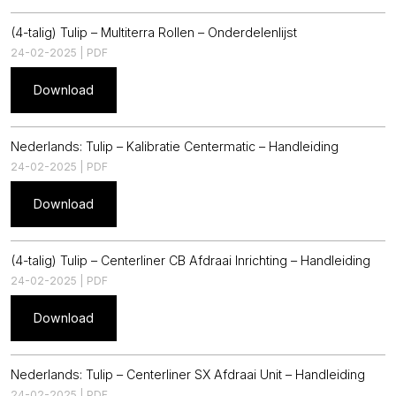
(4-talig) Tulip – Multiterra Rollen – Onderdelenlijst
24-02-2025 | PDF
Download
Nederlands: Tulip – Kalibratie Centermatic – Handleiding
24-02-2025 | PDF
Download
(4-talig) Tulip – Centerliner CB Afdraai Inrichting – Handleiding
24-02-2025 | PDF
Download
Nederlands: Tulip – Centerliner SX Afdraai Unit – Handleiding
24-02-2025 | PDF