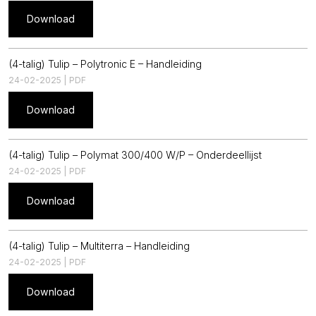
Download
(4-talig) Tulip – Polytronic E – Handleiding
24-02-2025 | PDF
Download
(4-talig) Tulip – Polymat 300/400 W/P – Onderdeellijst
24-02-2025 | PDF
Download
(4-talig) Tulip – Multiterra – Handleiding
24-02-2025 | PDF
Download