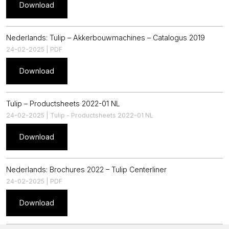
Download
Nederlands: Tulip – Akkerbouwmachines – Catalogus 2019
24-02-2025 | PDF
Download
Tulip – Productsheets 2022-01 NL
24-02-2025 | Tulip - Productsheets 2022-01 NL
Download
Nederlands: Brochures 2022 – Tulip Centerliner
24-02-2025 | PDF
Download