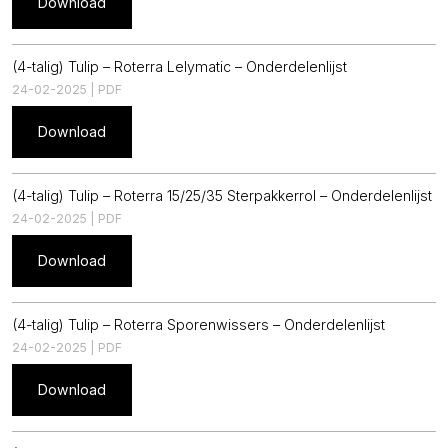
Download
(4-talig) Tulip – Roterra Lelymatic – Onderdelenlijst
24-02-2025 | PDF
Download
(4-talig) Tulip – Roterra 15/25/35 Sterpakkerrol – Onderdelenlijst
24-02-2025 | PDF
Download
(4-talig) Tulip – Roterra Sporenwissers – Onderdelenlijst
24-02-2025 | PDF
Download