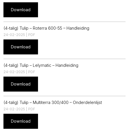
Download
(4-talig) Tulip – Roterra 600-55 – Handleiding
24-02-2025 | PDF
Download
(4-talig) Tulip – Lelymatic – Handleiding
24-02-2025 | PDF
Download
(4-talig) Tulip – Multiterra 300/400 – Onderdelenlijst
24-02-2025 | PDF
Download