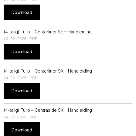
Download
(4-talig) Tulip – Centerliner SE – Handleiding
24-02-2025 | PDF
Download
(4-talig) Tulip – Centerliner SX – Handleiding
24-02-2025 | PDF
Download
(4-talig) Tulip – Centraside SX – Handleiding
24-02-2025 | PDF
Download