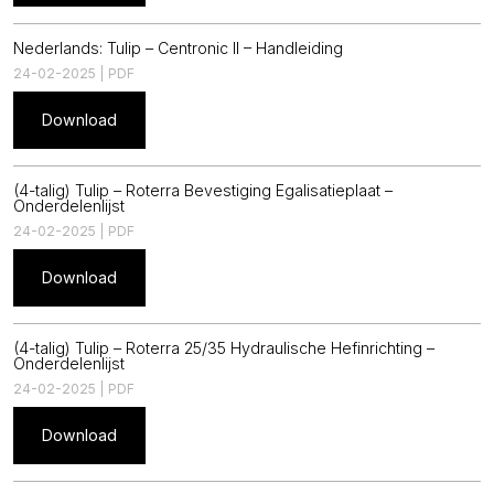
Nederlands: Tulip – Centronic II – Handleiding
24-02-2025 | PDF
Download
(4-talig) Tulip – Roterra Bevestiging Egalisatieplaat –
Onderdelenlijst
24-02-2025 | PDF
Download
(4-talig) Tulip – Roterra 25/35 Hydraulische Hefinrichting –
Onderdelenlijst
24-02-2025 | PDF
Download