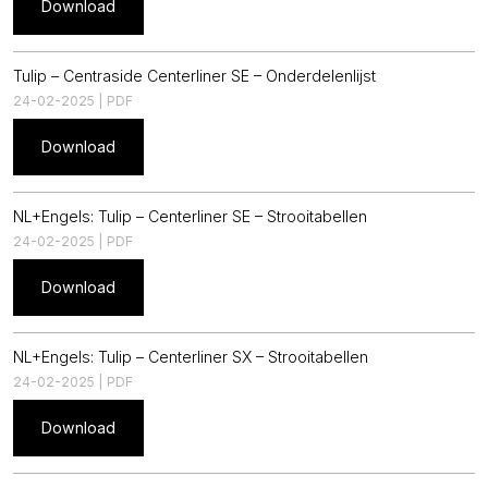
Download
Tulip – Centraside Centerliner SE – Onderdelenlijst
24-02-2025 | PDF
Download
NL+Engels: Tulip – Centerliner SE – Strooitabellen
24-02-2025 | PDF
Download
NL+Engels: Tulip – Centerliner SX – Strooitabellen
24-02-2025 | PDF
Download