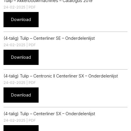
Tulip – Akkerbouwmachines – Catalogus 2019
24-02-2025 | PDF
Download
(4-talig) Tulip – Centerliner SE – Onderdelenlijst
24-02-2025 | PDF
Download
(4-talig) Tulip – Centronic II Centerliner SX – Onderdelenlijst
24-02-2025 | PDF
Download
(4-talig) Tulip – Centerliner SX – Onderdelenlijst
24-02-2025 | PDF