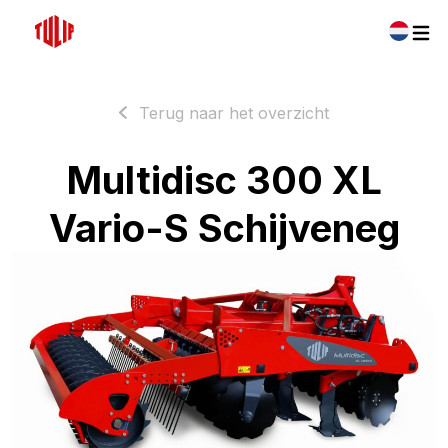
Terug naar het overzicht
Multidisc 300 XL
Vario-S Schijveneg