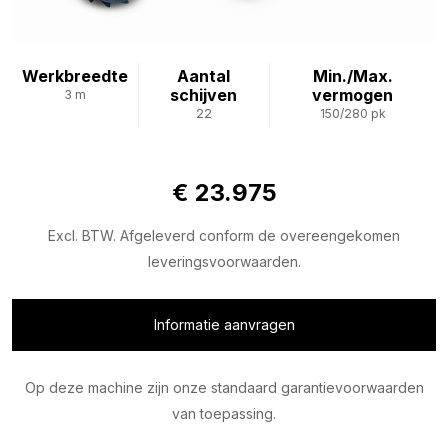
Werkbreedte
Aantal
Min./Max.
schijven
vermogen
3 m
22
150/280 pk
€ 23.975
Excl. BTW. Afgeleverd conform de overeengekomen
leveringsvoorwaarden.
Informatie aanvragen
Op deze machine zijn onze standaard garantievoorwaarden
van toepassing.