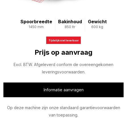
Spoorbreedte
Bakinhoud
Gewicht
1450 mm
850 ltr
600 kg
Tijdelijk niet leverbaar
Prijs op aanvraag
Excl. BTW. Afgeleverd conform de overeengekomen
leveringsvoorwaarden.
Informatie aanvragen
Op deze machine zijn onze standaard garantievoorwaarden
van toepassing.