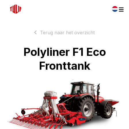
Terug naar het overzicht
Polyliner F1 Eco
Fronttank