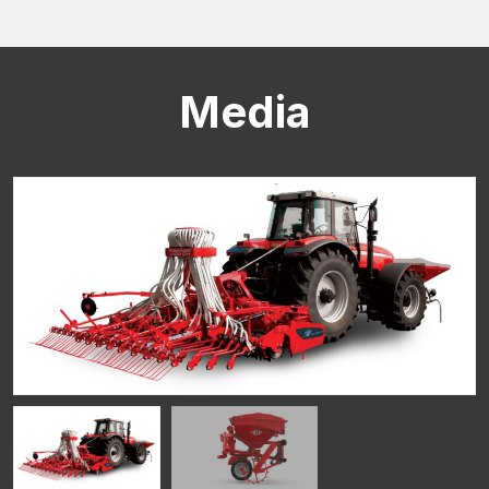
Media