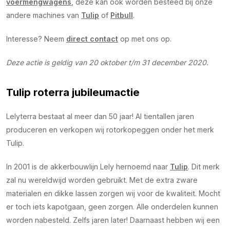
voermengwagens
, deze kan ook worden besteed bij onze
andere machines van
Tulip
of
Pitbull
.
Interesse? Neem
direct contact
op met ons op.
Deze actie is geldig van 20 oktober t/m 31 december 2020.
Tulip roterra jubileumactie
Lelyterra bestaat al meer dan 50 jaar! Al tientallen jaren
produceren en verkopen wij rotorkopeggen onder het merk
Tulip.
In 2001 is de akkerbouwlijn Lely hernoemd naar
Tulip
. Dit merk
zal nu wereldwijd worden gebruikt. Met de extra zware
materialen en dikke lassen zorgen wij voor de kwaliteit. Mocht
er toch iets kapotgaan, geen zorgen. Alle onderdelen kunnen
worden nabesteld. Zelfs jaren later! Daarnaast hebben wij een