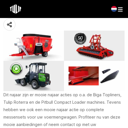
Najaarsacties bij Peeters Group
10 mei 2023
Dit najaar zijn er mooie najaar acties op o.a. de Biga Topliners,
Tulip Roterra en de Pitbull Compact Loader machines. Tevens
hebben we ook een mooie najaar actie op complete
messensets voor uw voermengwagen. Profiteer nu van deze
mooie aanbiedingen of neem contact op met uw