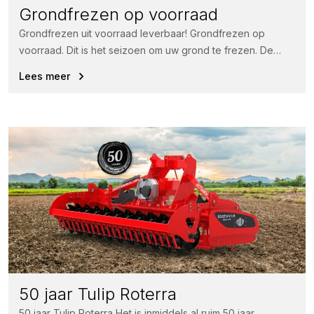
Grondfrezen op voorraad
Grondfrezen uit voorraad leverbaar! Grondfrezen op
voorraad. Dit is het seizoen om uw grond te frezen. De
Tulip grondfrezen kenmerken...
Lees meer
50 jaar Tulip Roterra
50 jaar Tulip Roterra Het is inmiddels al ruim 50 jaar