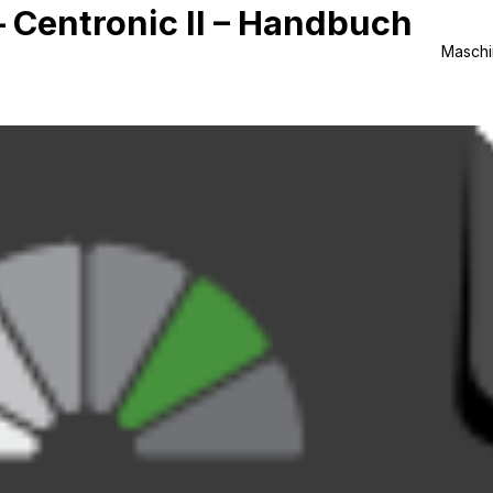
– Centronic II – Handbuch
Masch