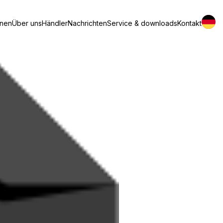
inen
Über uns
Händler
Nachrichten
Service & downloads
Kontakt