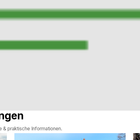
ungen
te & praktische Informationen.